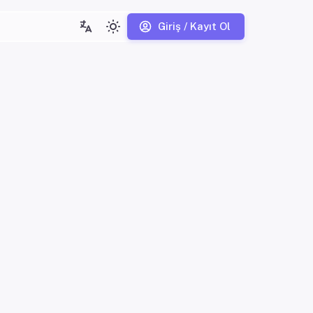
Giriş / Kayıt Ol