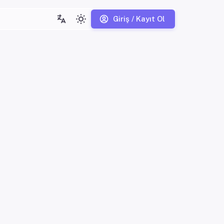
Giriş / Kayıt Ol